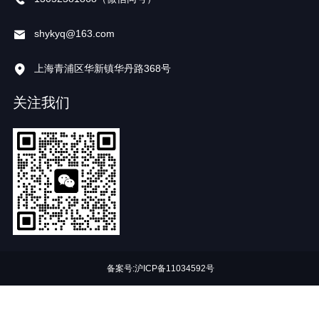
shykyq@163.com
上海青浦区华新镇华丹路368号
关注我们
备案号:
沪ICP备11034592号