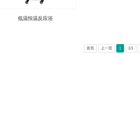
低温恒温反应浴
首页
上一页
1
1/1