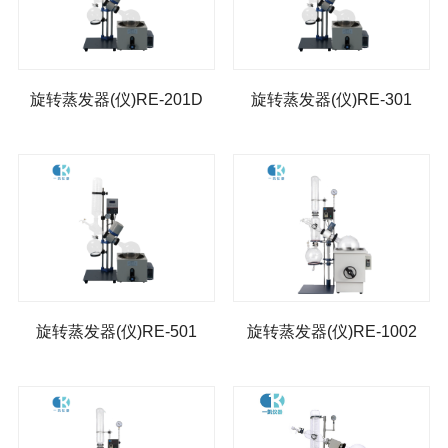
旋转蒸发器(仪)
低温冷却液循环泵
低温恒温反应浴（槽）
旋转蒸发器(仪)RE-201D
旋转蒸发器(仪)RE-301
冷水机
高低温一体机
旋转蒸发器(仪)RE-501
旋转蒸发器(仪)RE-1002