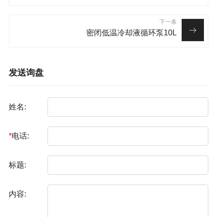
下一条
密闭低温冷却液循环泵10L
发送询盘
姓名:
*
电话:
标题:
内容: